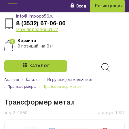
Вход
Регистрация
info@limpopo56.ru
8 (3532) 67-06-06
Вам перезвонить?
Корзина
0 позиций, на 0 ₽
КАТАЛОГ
Главная
Каталог
Игрушки для мальчиков
Трансформеры
Трансформер метал
Трансформер метал
код:
241850
артикул:
1027