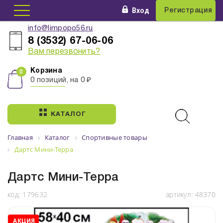
Вход
Регистрация
info@limpopo56.ru
8 (3532) 67-06-06
Вам перезвонить?
Корзина
0 позиций, на 0 ₽
КАТАЛОГ
Главная
Каталог
Спортивные товары
Дартс Мини-Терра
Дартс Мини-Терра
код:
179632
артикул:
48370
АКЦИЯ