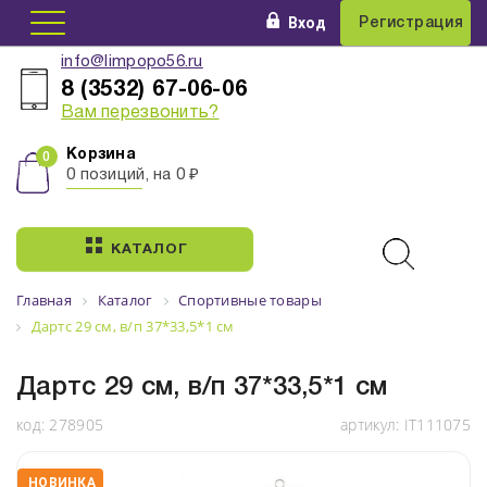
Вход
Регистрация
info@limpopo56.ru
8 (3532) 67-06-06
Вам перезвонить?
Корзина
0 позиций, на 0 ₽
КАТАЛОГ
Главная
Каталог
Спортивные товары
Дартс 29 см, в/п 37*33,5*1 см
Дартс 29 см, в/п 37*33,5*1 см
код:
278905
артикул:
IT111075
НОВИНКА