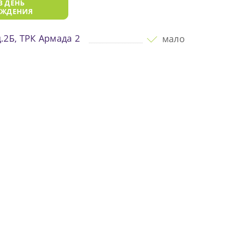
В ДЕНЬ
ОЖДЕНИЯ
.2Б, ТРК Армада 2
мало