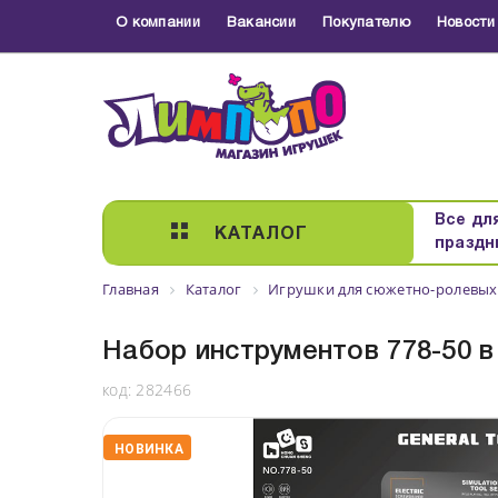
О компании
Вакансии
Покупателю
Новости
Все дл
КАТАЛОГ
праздн
Главная
Каталог
Игрушки для сюжетно-ролевых
Набор инструментов 778-50 в 
код:
282466
НОВИНКА