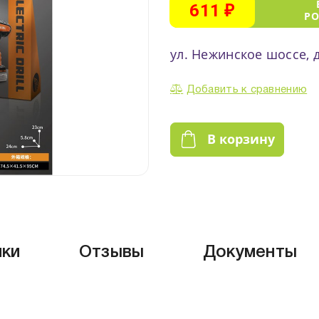
611 ₽
Р
ул. Нежинское шоссе, д
Добавить к сравнению
В корзину
ики
Отзывы
Документы