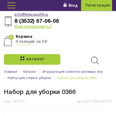
Вход
Регистрация
info@limpopo56.ru
8 (3532) 67-06-06
Вам перезвонить?
Корзина
0 позиций, на 0 ₽
КАТАЛОГ
Главная
Каталог
Игрушки для сюжетно-ролевых игр
Набор для стирки, уборки
Набор для уборки 0366
Набор для уборки 0366
код:
184715
артикул:
OBL400796