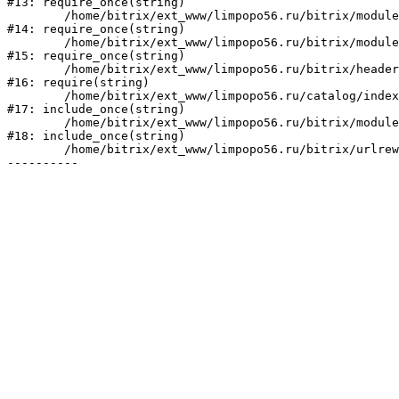
#13: require_once(string)

	/home/bitrix/ext_www/limpopo56.ru/bitrix/modules/main/include/prolog_before.php:19

#14: require_once(string)

	/home/bitrix/ext_www/limpopo56.ru/bitrix/modules/main/include/prolog.php:10

#15: require_once(string)

	/home/bitrix/ext_www/limpopo56.ru/bitrix/header.php:1

#16: require(string)

	/home/bitrix/ext_www/limpopo56.ru/catalog/index.php:2

#17: include_once(string)

	/home/bitrix/ext_www/limpopo56.ru/bitrix/modules/main/include/urlrewrite.php:128

#18: include_once(string)

	/home/bitrix/ext_www/limpopo56.ru/bitrix/urlrewrite.php:2
