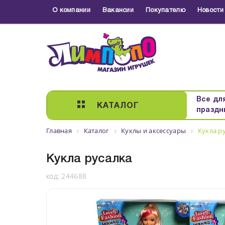
О компании
Вакансии
Покупателю
Новости
Все дл
КАТАЛОГ
праздн
Главная
Каталог
Куклы и аксессуары
Кукла р
Кукла русалка
код:
244688