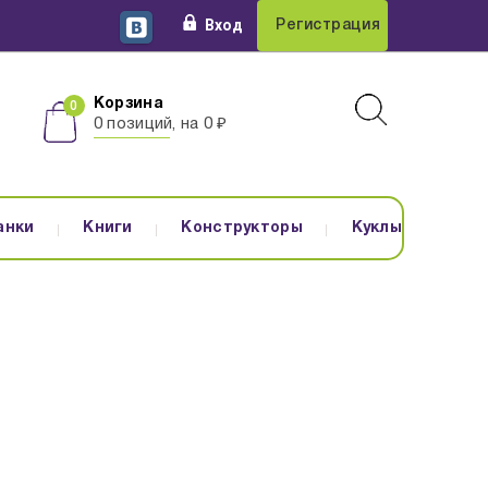
Вход
Регистрация
Корзина
0 позиций, на 0 ₽
анки
Книги
Конструкторы
Куклы