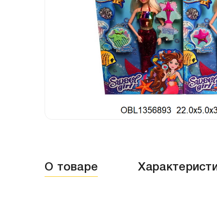
О товаре
Характерист