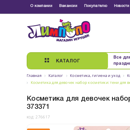
О компании
Вакансии
Покупателю
Новости
Все дл
КАТАЛОГ
праздн
Главная
Каталог
Косметика, гигиена и уход
К
Косметика для девочек набор косметики: тени для в
Косметика для девочек набор
373371
код:
276617