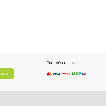
Способы оплаты
ться