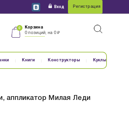
Вход
Регистрация
Корзина
0 позиций, на 0 ₽
анки
Книги
Конструкторы
Куклы
ми, аппликатор Милая Леди