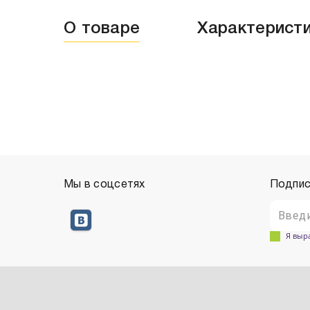
О товаре
Характерист
Мы в соцсетях
Подпис
Я выр