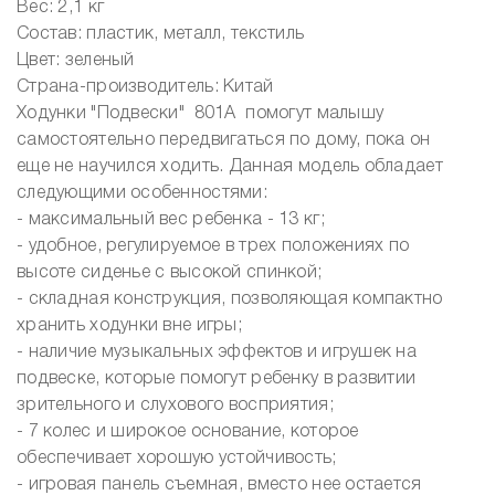
Вес: 2,1 кг
Состав: пластик, металл, текстиль
Цвет: зеленый
Страна-производитель: Китай
Ходунки "Подвески" 801А помогут малышу
самостоятельно передвигаться по дому, пока он
еще не научился ходить. Данная модель обладает
следующими особенностями:
- максимальный вес ребенка - 13 кг;
- удобное, регулируемое в трех положениях по
высоте сиденье с высокой спинкой;
- складная конструкция, позволяющая компактно
хранить ходунки вне игры;
- наличие музыкальных эффектов и игрушек на
подвеске, которые помогут ребенку в развитии
зрительного и слухового восприятия;
- 7 колес и широкое основание, которое
обеспечивает хорошую устойчивость;
- игровая панель съемная, вместо нее остается