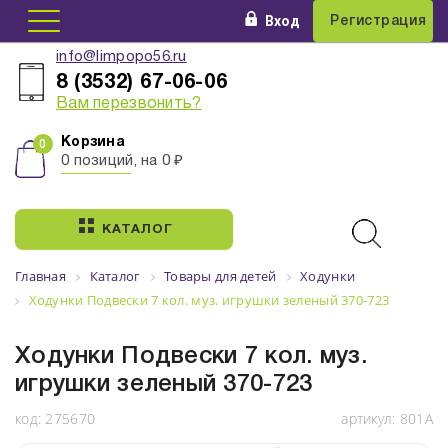
Вход
Регистрация
info@limpopo56.ru
8 (3532) 67-06-06
Вам перезвонить?
Корзина
0 позиций, на 0 ₽
КАТАЛОГ
Главная
Каталог
Товары для детей
Ходунки
Ходунки Подвески 7 кол. муз. игрушки зеленый 370-723
Ходунки Подвески 7 кол. муз.
игрушки зеленый 370-723
код:
275670
артикул:
801А