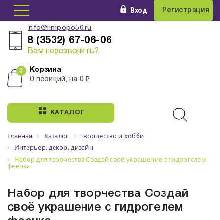
Вход
Регистрация
info@limpopo56.ru
8 (3532) 67-06-06
Вам перезвонить?
Корзина
0 позиций, на 0 ₽
КАТАЛОГ
Главная
Каталог
Творчество и хобби
Интерьер, декор, дизайн
Набор для творчества Создай своё украшение с гидрогелем
феечка
Набор для творчества Создай
своё украшение с гидрогелем