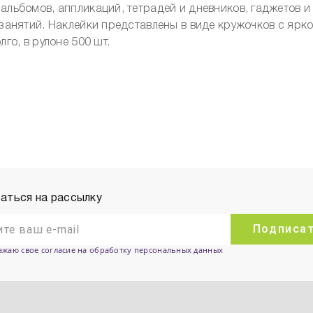
 альбомов, аппликаций, тетрадей и дневников, гаджетов и
 занятий. Наклейки представлены в виде кружочков с ярк
го, в рулоне 500 шт.
аться на рассылку
Подписа
ажаю свое согласие на обработку персональных данных