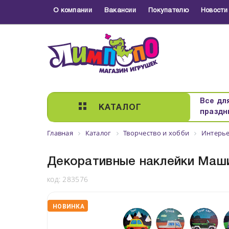
О компании
Вакансии
Покупателю
Новости
Все дл
КАТАЛОГ
праздн
Главная
Каталог
Творчество и хобби
Интерье
Декоративные наклейки Машин
код:
283576
НОВИНКА