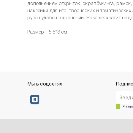
дополнением открыток, скрапбукинга, рамок,
наклейки для игр, творческих и тематических
рулон удобен в хранении. Наклеек хватит надол
Размер - 5,5*3 см.
Мы в соцсетях
Подпис
Я выр