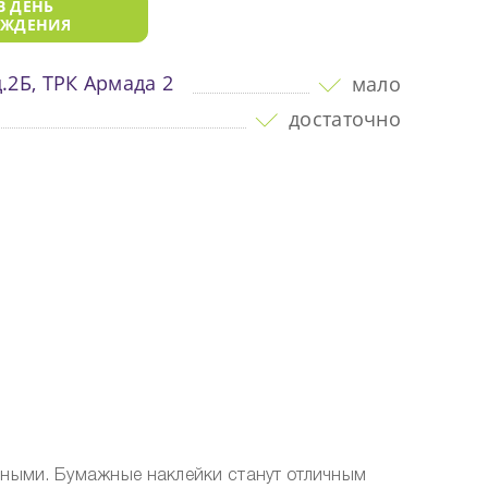
В ДЕНЬ
ОЖДЕНИЯ
.2Б, ТРК Армада 2
мало
достаточно
ьными. Бумажные наклейки станут отличным