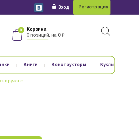
Вход
Регистрация
Корзина
0 позиций, на 0 ₽
анки
Книги
Конструкторы
Куклы
т. в рулоне