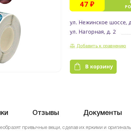
47 ₽
Р
ул. Нежинское шоссе, д
ул. Нагорная, д. 2
Добавить к сравнению
В корзину
ики
Отзывы
Документы
еобразят привычные вещи, сделав их яркими и оригинал