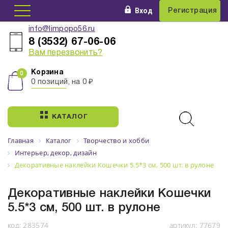
Вход
Регистрация
info@limpopo56.ru
8 (3532) 67-06-06
Вам перезвонить?
Корзина
0 позиций, на 0 ₽
КАТАЛОГ
Главная
Каталог
Творчество и хобби
Интерьер, декор, дизайн
Декоративные наклейки Кошечки 5.5*3 см, 500 шт. в рулоне
Декоративные наклейки Кошечки
5.5*3 см, 500 шт. в рулоне
код:
283574
артикул:
77679