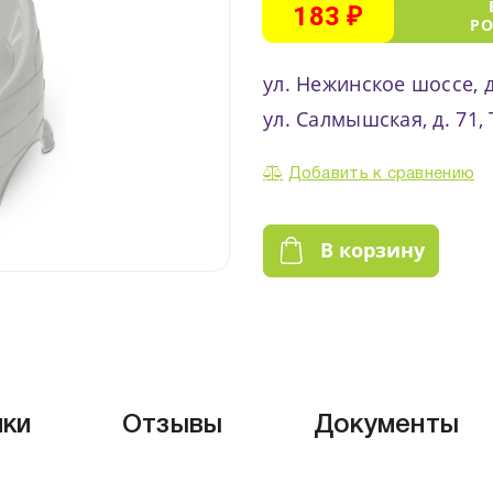
183 ₽
Р
ул. Нежинское шоссе, д
ул. Салмышская, д. 71,
Добавить к сравнению
В корзину
ики
Отзывы
Документы