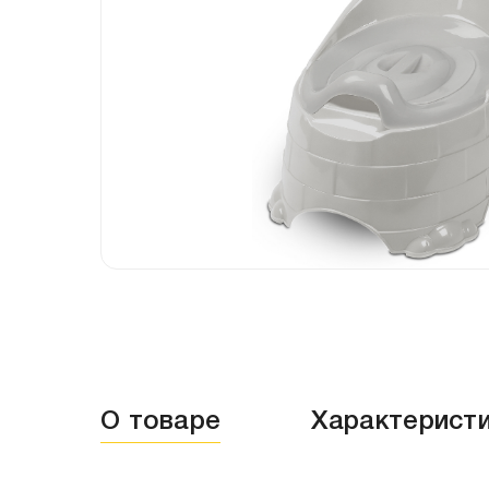
О товаре
Характерист