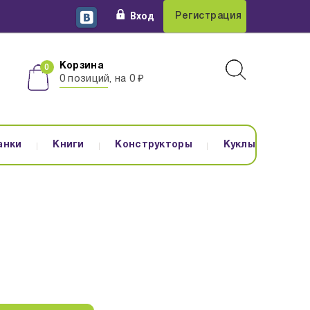
Вход
Регистрация
Корзина
0 позиций, на 0 ₽
анки
Книги
Конструкторы
Куклы