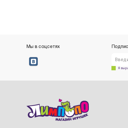
Мы в соцсетях
Подпис
Я выр