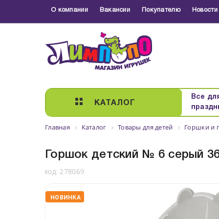
О компании
Вакансии
Покупателю
Новости
Все дл
КАТАЛОГ
праздн
Главная
Каталог
Товары для детей
Горшки и 
Горшок детский № 6 серый 3
код:
278069
НОВИНКА