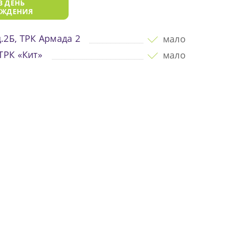
В ДЕНЬ
ОЖДЕНИЯ
.2Б, ТРК Армада 2
мало
 ТРК «Кит»
мало