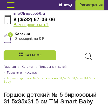
Вход
Регистрация
info@limpopo56.ru
8 (3532) 67-06-06
Вам перезвонить?
Корзина
0 позиций, на 0 ₽
КАТАЛОГ
Главная
Каталог
Товары для детей
Горшки и писсуары
Горшок детский № 5 бирюзовый 31,5х35х31,5 см ТМ Smart
Ваby
Горшок детский № 5 бирюзовый
31,5х35х31,5 см ТМ Smart Ваby