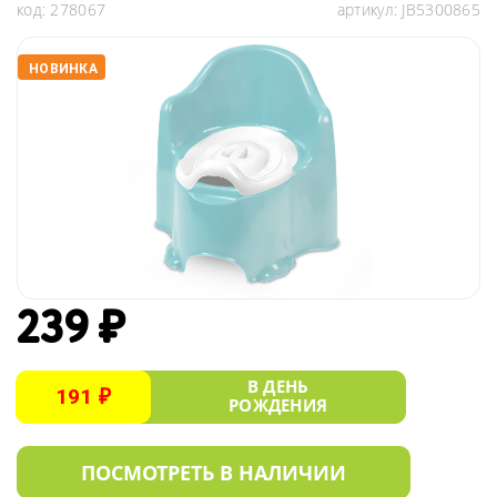
код:
278067
артикул:
JB5300865
НОВИНКА
239 ₽
В ДЕНЬ
191 ₽
РОЖДЕНИЯ
ПОСМОТРЕТЬ В НАЛИЧИИ