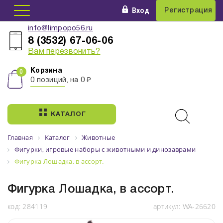
Вход
Регистрация
info@limpopo56.ru
8 (3532) 67-06-06
Вам перезвонить?
Корзина
0 позиций, на 0 ₽
КАТАЛОГ
Главная
Каталог
Животные
Фигурки, игровые наборы с животными и динозаврами
Фигурка Лошадка, в ассорт.
Фигурка Лошадка, в ассорт.
код:
284119
артикул:
WA-26620