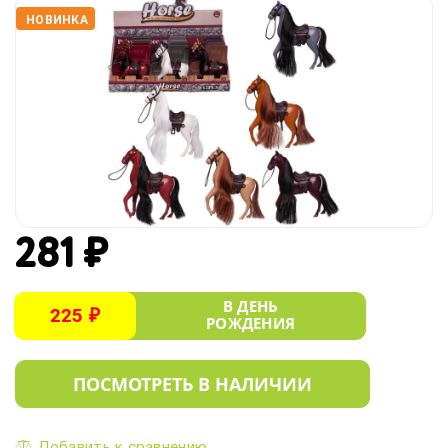
НОВИНКА
281 ₽
В ДЕНЬ
225 ₽
РОЖДЕНИЯ
ПОСМОТРЕТЬ В НАЛИЧИИ