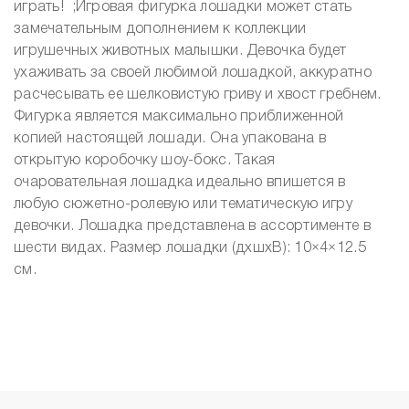
играть! ;Игровая фигурка лошадки может стать
замечательным дополнением к коллекции
игрушечных животных малышки. Девочка будет
ухаживать за своей любимой лошадкой, аккуратно
расчесывать ее шелковистую гриву и хвост гребнем.
Фигурка является максимально приближенной
копией настоящей лошади. Она упакована в
открытую коробочку шоу-бокс. Такая
очаровательная лошадка идеально впишется в
любую сюжетно-ролевую или тематическую игру
девочки. Лошадка представлена в ассортименте в
шести видах. Размер лошадки (дхшхВ): 10×4×12.5
см.