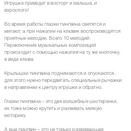
Игрушка приведет в восторг и малыша, и
взрослого!
Во время работы глазки пингвина светятся и
мигают, а при нажатии на клювик воспроизводятся
приятные мелодии. Всего 10 мелодий.
Переключение музыкальных композиций
происходит с помощью нажатия на ту же кнопочку,
в виде клюва.
Крылышки пингвина поднимаются и опускаются,
для этого нужно передвигать специальные рычажки
в направлении к центру игрушки и обратно.
Глазки пингвина – это две волшебные шестеренки,
их тоже можно крутить и развивать мелкую
моторику.
А еще пингвин – это не только развивающая