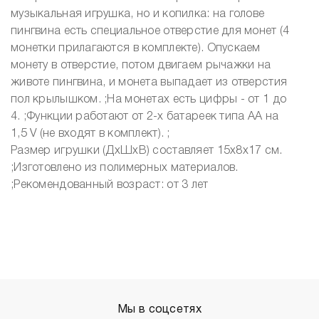
музыкальная игрушка, но и копилка: на голове
пингвина есть специальное отверстие для монет (4
монетки прилагаются в комплекте). Опускаем
монету в отверстие, потом двигаем рычажки на
животе пингвина, и монета выпадает из отверстия
пол крылышком. ;На монетах есть цифры - от 1 до
4. ;Функции работают от 2-х батареек типа AA на
1,5 V (не входят в комплект). ;
Размер игрушки (ДxШxВ) составляет 15x8x17 см.
;Изготовлено из полимерных материалов.
;Рекомендованный возраст: от 3 лет
Мы в соцсетях