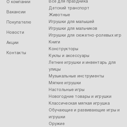
Все для праздника
О компании
Детский транспорт
Вакансии
Животные
Игрушки для малышей
Покупателю
Игрушки для мальчиков
Новости
Игрушки для сюжетно-ролевых игр
Книги
Акции
Конструкторы
Контакты
Куклы и аксессуары
Летние игрушки и инвентарь для
улицы
Музыкальные инструменты
Мягкие игрушки
Настольные игры
Новогодние товары и игрушки
Классическая мягкая игрушка
Обучающие и развивающие игры и
игрушки
Оружие